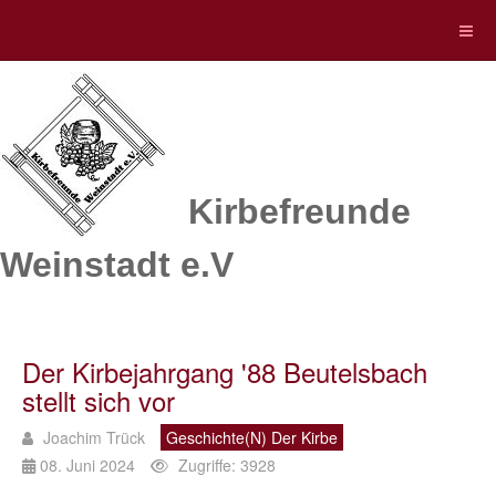
Kirbefreunde
Weinstadt e.V
Der Kirbejahrgang '88 Beutelsbach
stellt sich vor
Joachim Trück
Geschichte(n) Der Kirbe
08. Juni 2024
Zugriffe: 3928