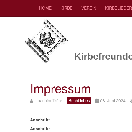
HOME
KIRBE
VEREIN
KIRBELIEDE
Kirbefreunde
Impressum
Joachim Trück
Rechtliches
08. Juni 2024
Anschrift:
Anschrift: